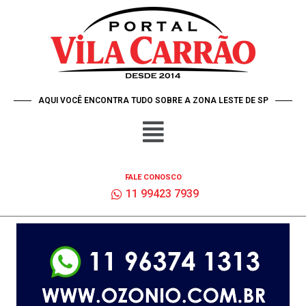
AQUI VOCÊ ENCONTRA TUDO SOBRE A ZONA LESTE DE SP
FALE CONOSCO
11 99423 7939